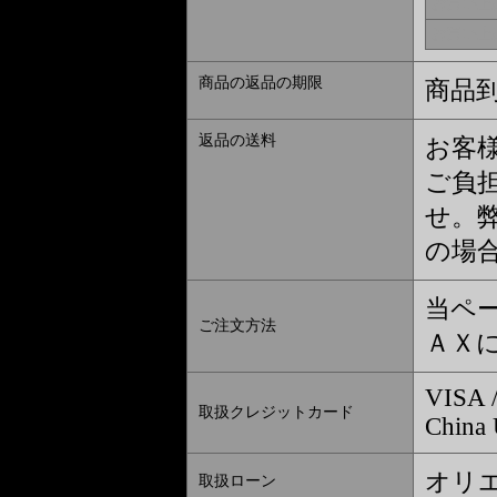
お買い上
お買い上
商品の返品の期限
商品到
返品の送料
お客
ご負
せ。
の場
当ペ
ご注文方法
ＡＸ
VISA /
取扱クレジットカード
China
オリ
取扱ローン