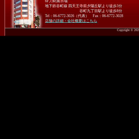
6F刀剣展示場
地下鉄谷町線 四天王寺前夕陽丘駅より徒歩3分
谷町九丁目駅より徒歩8分
Tel：06-6772-3026（代表） Fax：06-6772-3028
店舗の詳細・会社概要はこちら
Copyright © 2026